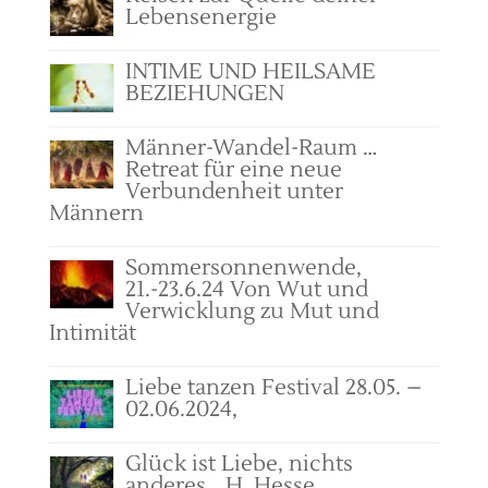
Lebensenergie
INTIME UND HEILSAME
BEZIEHUNGEN
Männer-Wandel-Raum …
Retreat für eine neue
Verbundenheit unter
Männern
Sommersonnenwende,
21.-23.6.24 Von Wut und
Verwicklung zu Mut und
Intimität
Liebe tanzen Festival 28.05. –
02.06.2024,
Glück ist Liebe, nichts
anderes… H. Hesse