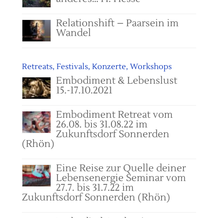
Relationshift – Paarsein im
Wandel
Retreats, Festivals, Konzerte, Workshops
Embodiment & Lebenslust
15.-17.10.2021
Embodiment Retreat vom
26.08. bis 31.08.22 im
Zukunftsdorf Sonnerden
(Rhön)
Eine Reise zur Quelle deiner
Lebensenergie Seminar vom
27.7. bis 31.7.22 im
Zukunftsdorf Sonnerden (Rhön)