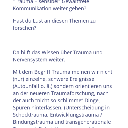
“Trauma – sensibel” Gewaltfreie
Kommunikation weiter geben?
Hast du Lust an diesen Themen zu
forschen?
Da hilft das Wissen über Trauma und
Nervensystem weiter.
Mit dem Begriff Trauma meinen wir nicht
(nur) einzelne, schwere Ereignisse
(Autounfall o. ä.) sondern orientieren uns
an der neueren Traumaforschung, nach
der auch “nicht so schlimme” Dinge,
Spuren hinterlassen. (Unterscheidung in
Schocktrauma, Entwicklungstrauma /
Bindungstrauma und transgenerationale