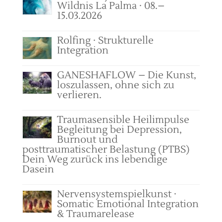
Wildnis La Palma · 08.–
15.03.2026
Rolfing · Strukturelle
Integration
GANESHAFLOW – Die Kunst,
loszulassen, ohne sich zu
verlieren.
Traumasensible Heilimpulse
Begleitung bei Depression,
Burnout und
posttraumatischer Belastung (PTBS)
Dein Weg zurück ins lebendige
Dasein
Nervensystemspielkunst ·
Somatic Emotional Integration
& Traumarelease