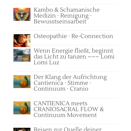
Kambo & Schamanische
Medizin · Reinigung ·
Bewusstseinsarbeit
Osteopathie · Re-Connection
Wenn Energie fließt, beginnt
das Licht zu tanzen ~~~ Lomi
Lomi Luz
Der Klang der Aufrichtung
Cantienica · Stimme ·
Continuum · Cranio
CANTIENICA meets
CRANIOSACRAL FLOW &
Continuum Movement
Reisen zur Quelle deiner