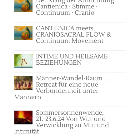
Der Klang der Aufrichtung
Cantienica · Stimme ·
Continuum · Cranio
CANTIENICA meets
CRANIOSACRAL FLOW &
Continuum Movement
INTIME UND HEILSAME
BEZIEHUNGEN
Männer-Wandel-Raum …
Retreat für eine neue
Verbundenheit unter
Männern
Sommersonnenwende,
21.-23.6.24 Von Wut und
Verwicklung zu Mut und
Intimität