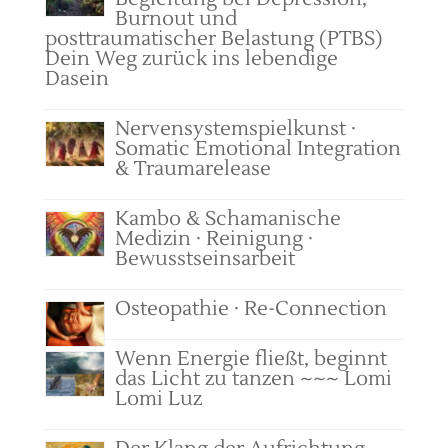
Burnout und
posttraumatischer Belastung (PTBS)
Dein Weg zurück ins lebendige
Dasein
Nervensystemspielkunst ·
Somatic Emotional Integration
& Traumarelease
Kambo & Schamanische
Medizin · Reinigung ·
Bewusstseinsarbeit
Osteopathie · Re-Connection
Wenn Energie fließt, beginnt
das Licht zu tanzen ~~~ Lomi
Lomi Luz