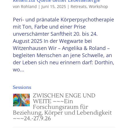
Reisen zur Quelle deiner Lebensenergie
von
Rohland
|
Juni 15, 2025
|
Retreats
,
Workshop
Peri- und pränatale Körperpsychotherapie
mit Ton, Farbe und einer Prise
unverschämter Sanftheit 20. bis 24.
August 2025 In der Wegwarte bei
Witzenhausen Wir – Angelika & Roland –
begleiten Menschen an jene Schwelle, an
der Leben sich neu erinnern darf: Dorthin,
wo...
Sessions
ZWISCHEN ENGE UND
WEITE ~~~Ein
Forschungsraum für
Beziehung, Körper und Lebendigkeit
~~~24.-27.9.26