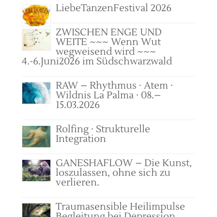
LiebeTanzenFestival 2026
ZWISCHEN ENGE UND
WEITE ~~~ Wenn Wut
wegweisend wird ~~~
4.-6.Juni2026 im Südschwarzwald
RAW – Rhythmus · Atem ·
Wildnis La Palma · 08.–
15.03.2026
Rolfing · Strukturelle
Integration
GANESHAFLOW – Die Kunst,
loszulassen, ohne sich zu
verlieren.
Traumasensible Heilimpulse
Begleitung bei Depression,