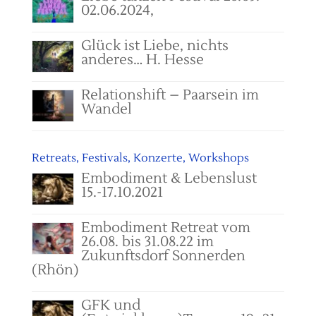
02.06.2024,
Glück ist Liebe, nichts
anderes… H. Hesse
Relationshift – Paarsein im
Wandel
Retreats, Festivals, Konzerte, Workshops
Embodiment & Lebenslust
15.-17.10.2021
Embodiment Retreat vom
26.08. bis 31.08.22 im
Zukunftsdorf Sonnerden
(Rhön)
GFK und