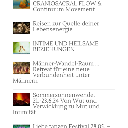
CRANIOSACRAL FLOW &
Continuum Movement
Reisen zur Quelle deiner
Lebensenergie
INTIME UND HEILSAME
BEZIEHUNGEN
Männer-Wandel-Raum …
Retreat für eine neue
Verbundenheit unter
Männern
Sommersonnenwende,
21.-23.6.24 Von Wut und
Verwicklung zu Mut und
Intimität
Liebe tanzen Festival 28.05. –