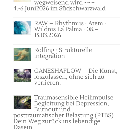
wegweisend wird ~~~
4.-6.Juni2026 im Südschwarzwald
RAW – Rhythmus · Atem ·
Wildnis La Palma · 08.–
15.03.2026
Rolfing · Strukturelle
Integration
GANESHAFLOW – Die Kunst,
loszulassen, ohne sich zu
verlieren.
Traumasensible Heilimpulse
Begleitung bei Depression,
Burnout und
posttraumatischer Belastung (PTBS)
Dein Weg zurück ins lebendige
Dasein