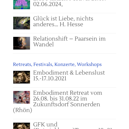
02.06.2024,
Glück ist Liebe, nichts
anderes… H. Hesse
Relationshift – Paarsein im
Wandel
Retreats, Festivals, Konzerte, Workshops
Embodiment & Lebenslust
15.-17.10.2021
Embodiment Retreat vom
26.08. bis 31.08.22 im
Zukunftsdorf Sonnerden
(Rhön)
GFK und