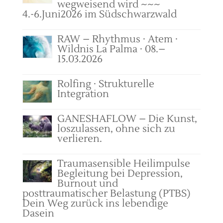
wegweisend wird ~~~
4.-6.Juni2026 im Südschwarzwald
RAW – Rhythmus · Atem ·
Wildnis La Palma · 08.–
15.03.2026
Rolfing · Strukturelle
Integration
GANESHAFLOW – Die Kunst,
loszulassen, ohne sich zu
verlieren.
Traumasensible Heilimpulse
Begleitung bei Depression,
Burnout und
posttraumatischer Belastung (PTBS)
Dein Weg zurück ins lebendige
Dasein