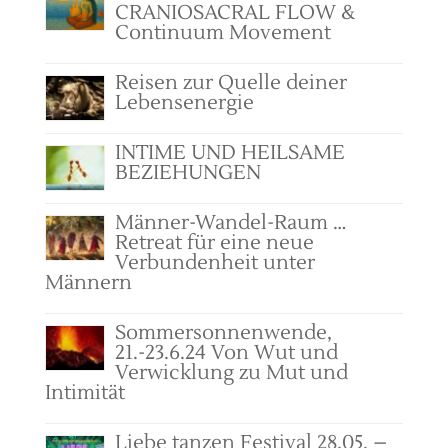
CRANIOSACRAL FLOW &
Continuum Movement
Reisen zur Quelle deiner
Lebensenergie
INTIME UND HEILSAME
BEZIEHUNGEN
Männer-Wandel-Raum …
Retreat für eine neue
Verbundenheit unter
Männern
Sommersonnenwende,
21.-23.6.24 Von Wut und
Verwicklung zu Mut und
Intimität
Liebe tanzen Festival 28.05. –