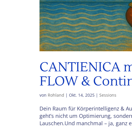
CANTIENICA 
FLOW & Cont
von
Rohland
|
Okt. 14, 2025
|
Sessions
Dein Raum für Körperintelligenz & A
geht’s nicht um Optimierung, sonde
Lauschen.Und manchmal – ja, ganz ehr