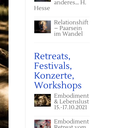
anderes… H.
Hesse
Relationshift
– Paarsein
im Wandel
Retreats,
Festivals,
Konzerte,
Workshops
Embodiment
& Lebenslust
15.-17.10.2021
Embodiment
Retreat vom