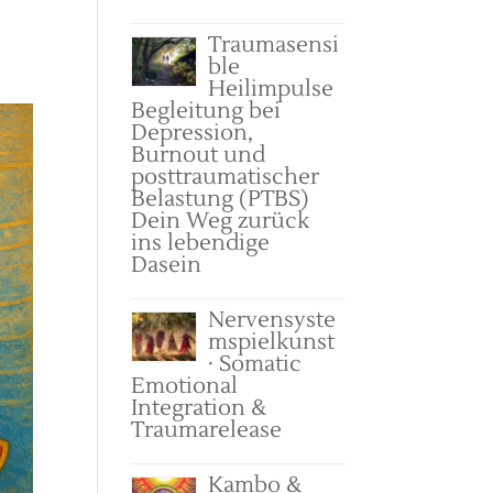
Traumasensi
ble
Heilimpulse
Begleitung bei
Depression,
Burnout und
posttraumatischer
Belastung (PTBS)
Dein Weg zurück
ins lebendige
Dasein
Nervensyste
mspielkunst
· Somatic
Emotional
Integration &
Traumarelease
Kambo &