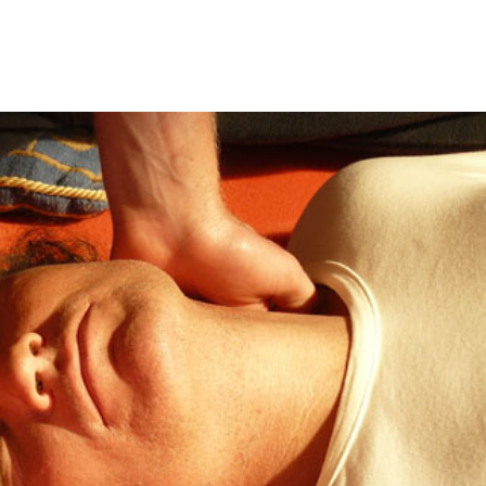
SESSIONS
ROHLAND
KALENDER
INFO
KONTAK