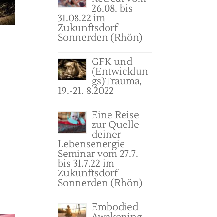
26.08. bis
31.08.22 im
Zukunftsdorf
Sonnerden (Rhön)
GFK und
(Entwicklun
gs)Trauma,
19.-21. 8.2022
Eine Reise
zur Quelle
deiner
Lebensenergie
Seminar vom 27.7.
bis 31.7.22 im
Zukunftsdorf
Sonnerden (Rhön)
Embodied