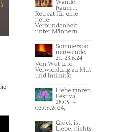
Wandel-
Raum …
Retreat für eine
neue
Verbundenheit
unter Männern
Sommerson
nenwende,
21.-23.6.24
Von Wut und
Verwicklung zu Mut
und Intimität
:
die
Liebe tanzen
Festival
28.05. –
02.06.2024,
Glück ist
Liebe, nichts