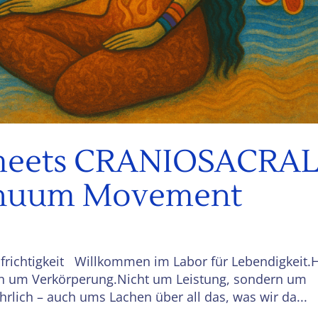
meets CRANIOSACRA
inuum Movement
ufrichtigkeit Willkommen im Labor für Lebendigkeit.H
rn um Verkörperung.Nicht um Leistung, sondern um
lich – auch ums Lachen über all das, was wir da...