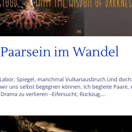
– Paarsein im Wandel
st Labor, Spiegel, manchmal Vulkanausbruch.Und doch
 wir uns selbst begegnen können. Ich begleite Paare, 
Drama zu verlieren –Eifersucht, Rückzug,...