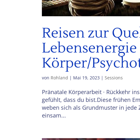
Reisen zur Que
Lebensenergie 
Körper/Psycho
von
Rohland
|
Mai 19, 2023
|
Sessions
Pränatale Körperarbeit · Rückkehr in
gefühlt, dass du bist.Diese frühen 
weben sich als Grundmuster in jede Z
einsam...