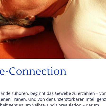
Re-Connection
Hände zuhören, beginnt das Gewebe zu erzählen – vo
ssenen Tränen. Und von der unzerstörbaren Intelligenz
beit geht es um Selbst- und Coregulation – darum,