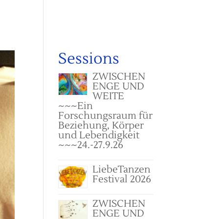
T
Sessions
ZWISCHEN
ENGE UND
WEITE
~~~Ein
Forschungsraum für
Beziehung, Körper
und Lebendigkeit
~~~24.-27.9.26
LiebeTanzen
Festival 2026
ZWISCHEN
ENGE UND