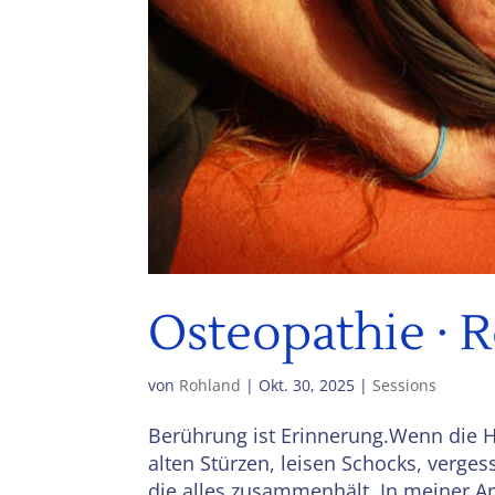
Osteopathie · 
von
Rohland
|
Okt. 30, 2025
|
Sessions
Berührung ist Erinnerung.Wenn die 
alten Stürzen, leisen Schocks, verge
die alles zusammenhält. In meiner Ar