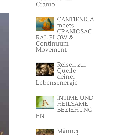
Cranio
CANTIENICA
meets
CRANIOSAC
RAL FLOW &
Continuum
Movement
Reisen zur
Quelle
deiner
Lebensenergie
INTIME UND
HEILSAME
BEZIEHUNG
EN
Männer-