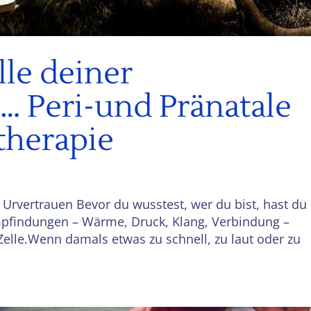
lle deiner
… Peri-und Pränatale
therapie
s Urvertrauen Bevor du wusstest, wer du bist, hast du
Empfindungen – Wärme, Druck, Klang, Verbindung –
elle.Wenn damals etwas zu schnell, zu laut oder zu