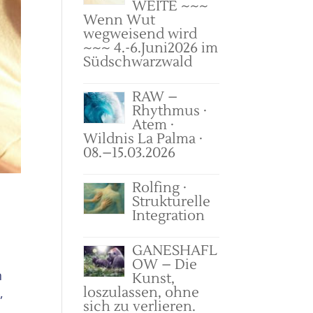
WEITE ~~~
Wenn Wut
wegweisend wird
~~~ 4.-6.Juni2026 im
Südschwarzwald
RAW –
Rhythmus ·
Atem ·
Wildnis La Palma ·
08.–15.03.2026
Rolfing ·
Strukturelle
Integration
GANESHAFL
OW – Die
n
Kunst,
loszulassen, ohne
,
sich zu verlieren.